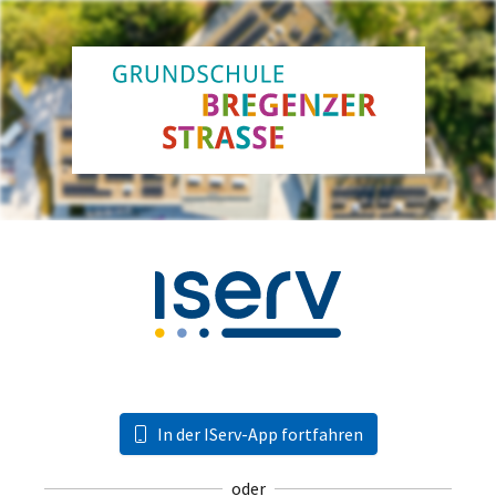
In der IServ-App fortfahren
oder